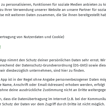
zu personalisieren, Funktionen für soziale Medien anbieten zu k
zu Ihrer Verwendung unserer Website an unsere Partner für sozi
se mit weiteren Daten zusammen, die Sie ihnen bereitgestellt ha
ertragung von Nutzerdaten und Cookie)
g
 Himmelfahrt
r App nimmt den Schutz deiner persönlichen Daten sehr ernst. 
sprechend der Datenschutz-Grundverordnung (DS-GVO) sowie dies
wir diesbezüglich unternehmen, sind hier zu finden.
 App ist in der Regel ohne Angabe personenbezogener Daten mö
e Name, Anschrift oder Email-Adressen) erhoben werden, erfolgt die
ohne deine ausdrückliche Zustimmung nicht an Dritte weitergeg
n, dass die Datenübertragung im Internet (z.B. bei der Kommunik
mmelfahrt in Kirn:
r Schutz der Daten vor dem Zugriff durch Dritte ist nicht möglich.