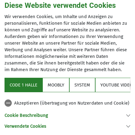
Diese Website verwendet Cookies
Wir verwenden Cookies, um Inhalte und Anzeigen zu
personalisieren, Funktionen für soziale Medien anbieten zu
können und Zugriffe auf unsere Website zu analysieren.
Außerdem geben wir Informationen zu Ihrer Verwendung
unserer Website an unsere Partner für soziale Medien,
Werbung und Analysen weiter. Unsere Partner führen diese
Informationen möglicherweise mit weiteren Daten
zusammen, die Sie ihnen bereitgestellt haben oder die sie
im Rahmen Ihrer Nutzung der Dienste gesammelt haben.
Aktuelles
CODE 1 HALLE
MOOBLY
SYSTEM
YOUTUBE VIDEOS
Sektionsarchiv
Akzeptieren (Übertragung von Nutzerdaten und Cookie)
Artikel Archiv
Cookie Beschreibung
Verwendete Cookies
Sektion Frankenthal des Deutschen Alpenvereins e.V.