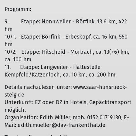
Programm:
9. Etappe: Nonnweiler - Börfink, 13,6 km, 422
hm
10/1. Etappe: Börfink - Erbeskopf, ca. 16 km, 550
hm
10/2. Etappe: Hilscheid - Morbach, ca. 13(+6) km,
ca. 100 hm
11. Etappe: Langweiler - Haltestelle
Kempfeld/Katzenloch, ca. 10 km, ca. 200 hm.
Details nachzulesen unter: www.saar-hunsrueck-
steig.de
Unterkunft: EZ oder DZ in Hotels, Gepäcktransport
möglich.
Organisation: Edith Müller, mob. 0152 01719130, E-
Mail: edith.mueller@dav-frankenthal.de