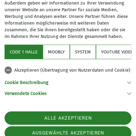
Außerdem geben wir Informationen zu Ihrer Verwendung
unserer Website an unsere Partner für soziale Medien,
Werbung und Analysen weiter. Unsere Partner führen diese
Informationen möglicherweise mit weiteren Daten
zusammen, die Sie ihnen bereitgestellt haben oder die sie
im Rahmen Ihrer Nutzung der Dienste gesammelt haben.
Aktuelles
CODE 1 HALLE
MOOBLY
SYSTEM
YOUTUBE VIDEOS
Sektionsarchiv
Akzeptieren (Übertragung von Nutzerdaten und Cookie)
Artikel Archiv
Cookie Beschreibung
Verwendete Cookies
Sektion Frankenthal des Deutschen Alpenvereins e.V.
Mörscher Straße 89
67227 Frankenthal
ALLE AKZEPTIEREN
Telefon +496233366157
Kontakt
AUSGEWÄHLTE AKZEPTIEREN