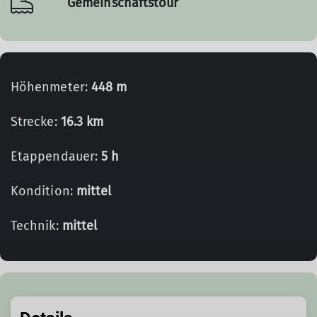
Gemeinschaftstour
Höhenmeter:
448 m
Strecke:
16.3 km
Etappendauer:
5 h
Kondition:
mittel
Technik:
mittel