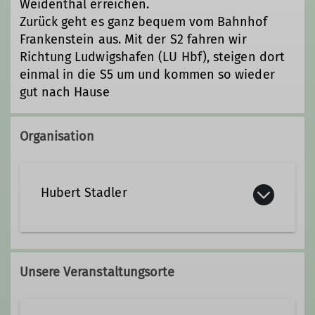
Weidenthal erreichen.
Zurück geht es ganz bequem vom Bahnhof
Frankenstein aus. Mit der S2 fahren wir
Richtung Ludwigshafen (LU Hbf), steigen dort
einmal in die S5 um und kommen so wieder
gut nach Hause
Organisation
Hubert Stadler
06233 54586
0176 72352775
Unsere Veranstaltungsorte
hbrt.stadler@t-online.de