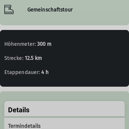
Gemeinschaftstour
Höhenmeter:
300 m
Strecke:
12.5 km
Etappendauer:
4 h
Details
Termindetails