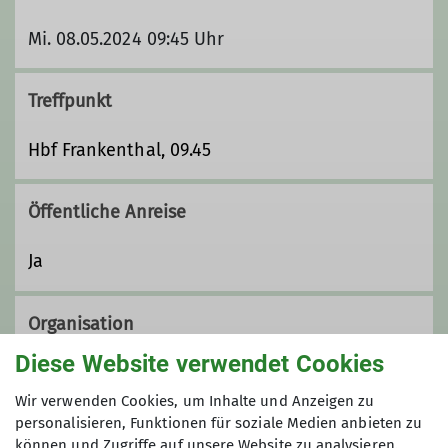
Mi. 08.05.2024 09:45 Uhr
Treffpunkt
Hbf Frankenthal, 09.45
Öffentliche Anreise
Ja
Organisation
Diese Website verwendet Cookies
Wir verwenden Cookies, um Inhalte und Anzeigen zu
Karlheinz Lutz
personalisieren, Funktionen für soziale Medien anbieten zu
können und Zugriffe auf unsere Website zu analysieren.