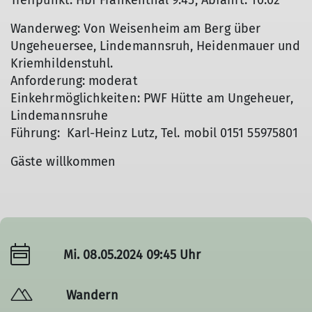
Treffpunkt: Hbf Frankenthal 9:45; Abfahrt: 10:02
Wanderweg: Von Weisenheim am Berg über
Ungeheuersee, Lindemannsruh, Heidenmauer und
Kriemhildenstuhl.
Anforderung: moderat
Einkehrmöglichkeiten: PWF Hütte am Ungeheuer,
Lindemannsruhe
Führung: Karl-Heinz Lutz, Tel. mobil 0151 55975801
Gäste willkommen
Mi. 08.05.2024 09:45 Uhr
Wandern