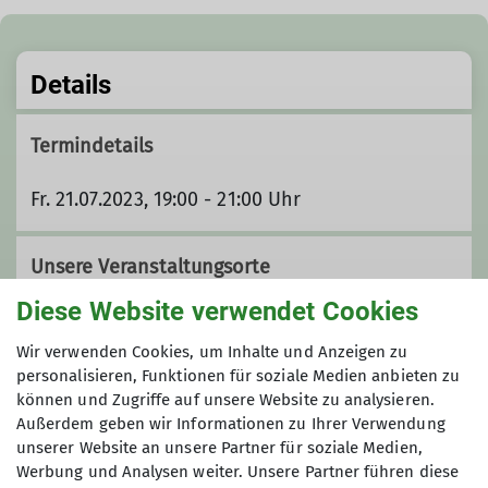
Details
Termindetails
Fr. 21.07.2023, 19:00 - 21:00 Uhr
Unsere Veranstaltungsorte
Diese Website verwendet Cookies
Kletterzentrum Pfalz-Rock
Wir verwenden Cookies, um Inhalte und Anzeigen zu
personalisieren, Funktionen für soziale Medien anbieten zu
können und Zugriffe auf unsere Website zu analysieren.
Außerdem geben wir Informationen zu Ihrer Verwendung
https://pfalz-rock.de/
unserer Website an unsere Partner für soziale Medien,
Werbung und Analysen weiter. Unsere Partner führen diese