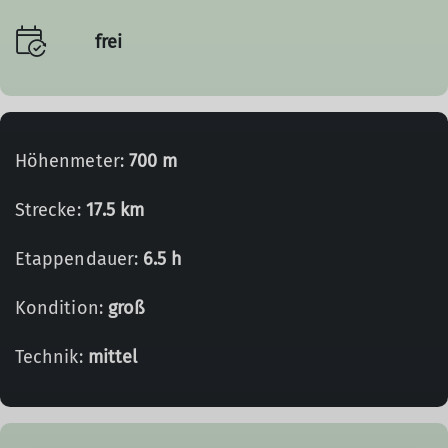
frei
Höhenmeter:
700 m
Strecke:
17.5 km
Etappendauer:
6.5 h
Kondition:
groß
Technik:
mittel