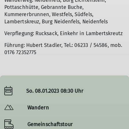
Wanderweg: Neidenfels, Burg Lichtenstein,
Pottaschhütte, Gebrannte Buche,
Kummererbrunnen, Westfels, Südfels,
Lambertskreuz, Burg Neidenfels, Neidenfels
Verpflegung: Rucksack, Einkehr in Lambertskreutz
Führung: Hubert Stadler, Tel.: 06233 / 54586, mob.
0176 72352775
So. 08.01.2023 08:30 Uhr
Wandern
Gemeinschaftstour