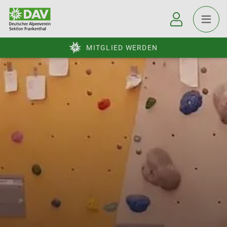
MITGLIED WERDEN