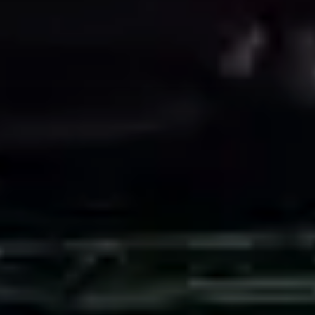
© Bundesverband DAV