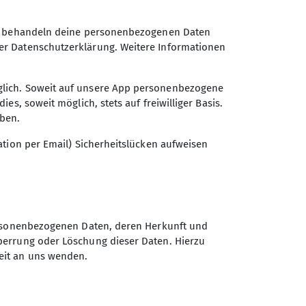
Wir behandeln deine personenbezogenen Daten
er Datenschutzerklärung. Weitere Informationen
 Woche.
glich. Soweit auf unsere App personenbezogene
s, soweit möglich, stets auf freiwilliger Basis.
eben.
ation per Email) Sicherheitslücken aufweisen
personenbezogenen Daten, deren Herkunft und
perrung oder Löschung dieser Daten. Hierzu
eit an uns wenden.